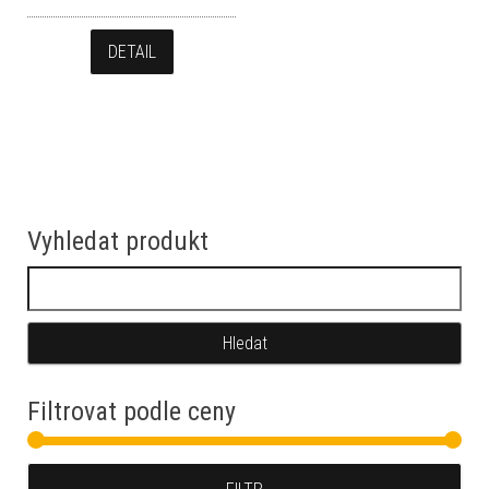
DETAIL
Vyhledat produkt
Vyhledávání
Filtrovat podle ceny
Min
Max