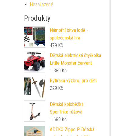
Nezařazené
Produkty
Námořní bitva lodě -
společenská hra
479
Kč
Dětská elektrická čtyřkolka
Little Monster červená
1 889
Kč
Rytířská výzbroj pro děti
229
Kč
Dětská koloběžka
SporTrike růžová
1 689
Kč
ADEKO Zippo P Dětská