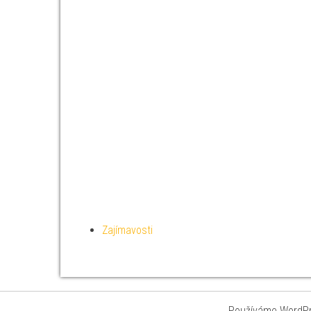
Zajímavosti
Používáme WordPre