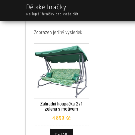
Dětské hračky
Nejlepší hračky pro vaše děti
Zobrazen jediný výsledek
Zahradní houpačka 2v1
zelená s motivem
4 899
Kč
DETAIL