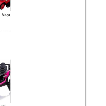
1 Mega