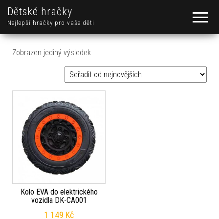
Dětské hračky
Nejlepší hračky pro vaše děti
Zobrazen jediný výsledek
Kolo EVA do elektrického
vozidla DK-CA001
1 149
Kč