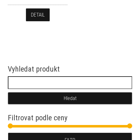
DETAIL
Vyhledat produkt
Vyhledávání
Filtrovat podle ceny
Min
Max