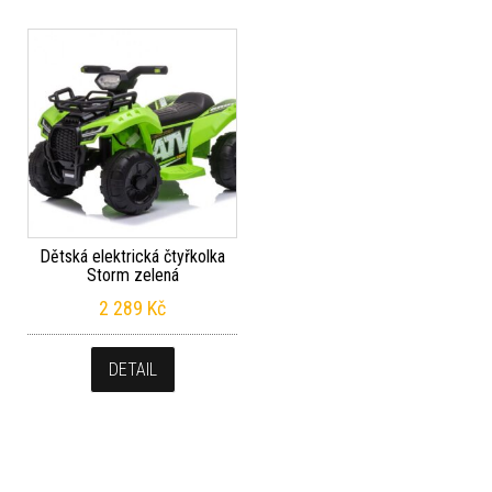
Dětská elektrická čtyřkolka
Storm zelená
2 289
Kč
DETAIL