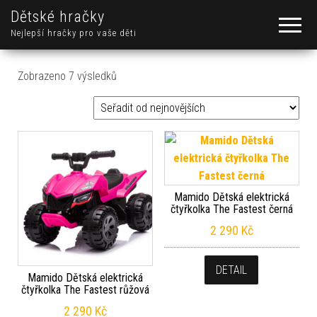
Dětské hračky
Nejlepší hračky pro vaše děti
Seřazeno od nejnovějších
Zobrazeno 7 výsledků
Mamido Dětská elektrická
čtyřkolka The Fastest černá
2 290
Kč
DETAIL
Mamido Dětská elektrická
čtyřkolka The Fastest růžová
2 290
Kč