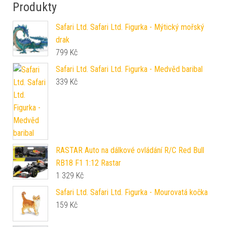
Produkty
Safari Ltd. Safari Ltd. Figurka - Mýtický mořský
drak
799
Kč
Safari Ltd. Safari Ltd. Figurka - Medvěd baribal
339
Kč
RASTAR Auto na dálkové ovládání R/C Red Bull
RB18 F1 1:12 Rastar
1 329
Kč
Safari Ltd. Safari Ltd. Figurka - Mourovatá kočka
159
Kč