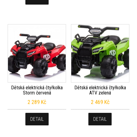
Dětská elektrická čtyřkolka
Dětská elektrická čtyřkolka
Storm červená
ATV zelená
2 289
Kč
2 469
Kč
DETAIL
DETAIL