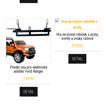
Hra na lovení rybiček s pruty,
světly a zvuky růžová
279
Kč
DETAIL
Přední osa pro elektrické
autíčko Ford Ranger
739
Kč
DETAIL