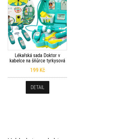
Lékařská sada Doktor v
kabelce na šňůrce tyrkysová
199
Kč
DETAIL