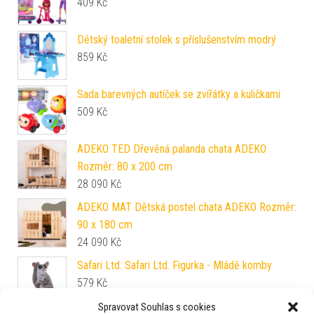
409
Kč
Dětský toaletní stolek s příslušenstvím modrý
859
Kč
Sada barevných autíček se zvířátky a kuličkami
509
Kč
ADEKO TED Dřevěná palanda chata ADEKO
Rozměr: 80 x 200 cm
28 090
Kč
ADEKO MAT Dětská postel chata ADEKO Rozměr:
90 x 180 cm
24 090
Kč
Safari Ltd. Safari Ltd. Figurka - Mládě komby
579
Kč
Spravovat Souhlas s cookies