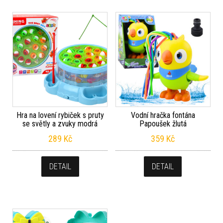
Hra na lovení rybiček s pruty
Vodní hračka fontána
se světly a zvuky modrá
Papoušek žlutá
289
Kč
359
Kč
DETAIL
DETAIL