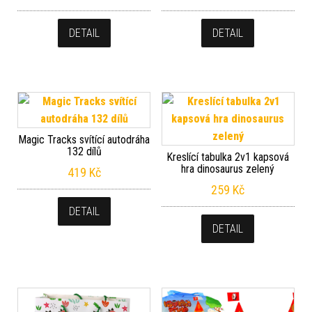
DETAIL
DETAIL
Magic Tracks svítící autodráha
132 dílů
Kreslící tabulka 2v1 kapsová
hra dinosaurus zelený
419
Kč
259
Kč
DETAIL
DETAIL