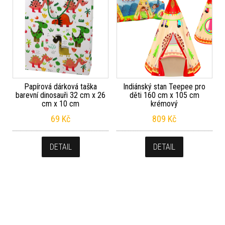
Papírová dárková taška
Indiánský stan Teepee pro
barevní dinosauři 32 cm x 26
děti 160 cm x 105 cm
cm x 10 cm
krémový
69
Kč
809
Kč
DETAIL
DETAIL