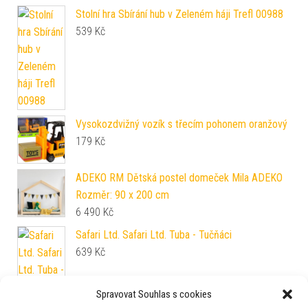
Stolní hra Sbírání hub v Zeleném háji Trefl 00988
539
Kč
Vysokozdvižný vozík s třecím pohonem oranžový
179
Kč
ADEKO RM Dětská postel domeček Mila ADEKO
Rozměr: 90 x 200 cm
6 490
Kč
Safari Ltd. Safari Ltd. Tuba - Tučňáci
639
Kč
Spravovat Souhlas s cookies