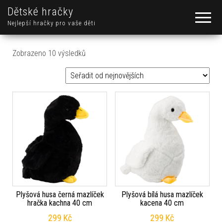
Dětské hračky
Nejlepší hračky pro vaše děti
Seřazeno od nejnovějších
Zobrazeno 10 výsledků
Plyšová husa černá mazlíček
Plyšová bílá husa mazlíček
hračka kachna 40 cm
kacena 40 cm
299
Kč
299
Kč