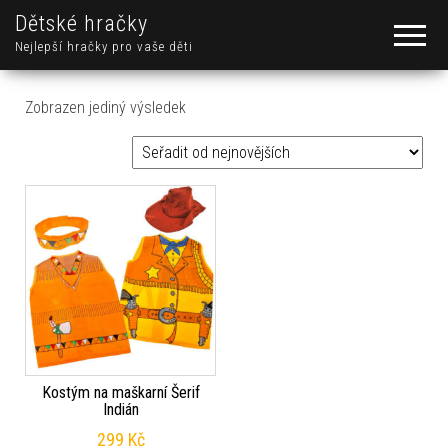
Dětské hračky
Nejlepší hračky pro vaše děti
Zobrazen jediný výsledek
Kostým na maškarní Šerif
Indián
299
Kč