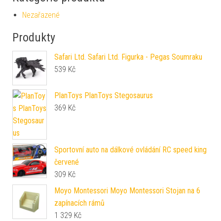
Nezařazené
Produkty
Safari Ltd. Safari Ltd. Figurka - Pegas Soumraku
539
Kč
PlanToys PlanToys Stegosaurus
369
Kč
Sportovní auto na dálkové ovládání RC speed king
červené
309
Kč
Moyo Montessori Moyo Montessori Stojan na 6
zapínacích rámů
1 329
Kč